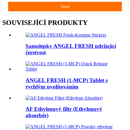
SOUVISEJÍCÍ PRODUKTY
Samolepky ANGEL FRESH udržující
čerstvost
ANGEL FRESH (1-MCP) Tablet s
rychlým uvolňováním
AF Ethylenový filtr (Ethylenový
absorbér)