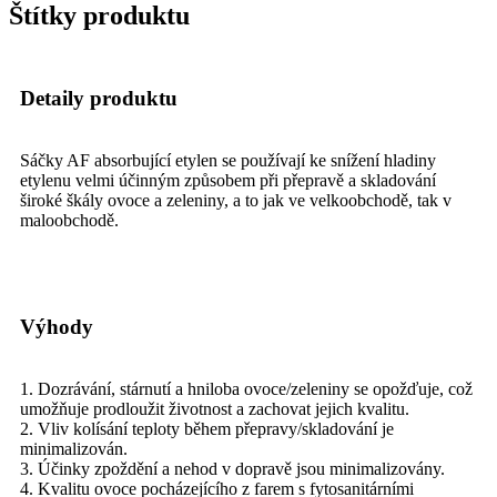
Štítky produktu
Detaily produktu
Sáčky AF absorbující etylen se používají ke snížení hladiny
etylenu velmi účinným způsobem při přepravě a skladování
široké škály ovoce a zeleniny, a to jak ve velkoobchodě, tak v
maloobchodě.
Výhody
1. Dozrávání, stárnutí a hniloba ovoce/zeleniny se opožďuje, což
umožňuje prodloužit životnost a zachovat jejich kvalitu.
2. Vliv kolísání teploty během přepravy/skladování je
minimalizován.
3. Účinky zpoždění a nehod v dopravě jsou minimalizovány.
4. Kvalitu ovoce pocházejícího z farem s fytosanitárními