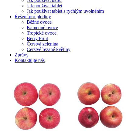
Jak používat kartu
Jak používat tablet
Jak používat tablet s rychlým uvolněním
Řešení pro plodiny
Běžné ovoce
Kamenné ovoce
Tropické ovoce
Berry Fruit
Čerstvá zelenina
Čerstvé řezané květiny
Zprávy
Kontaktujte nás