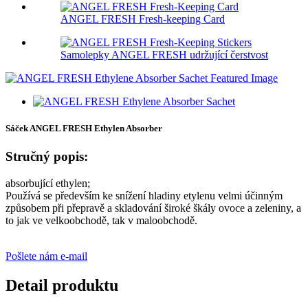
ANGEL FRESH Fresh-keeping Card
Samolepky ANGEL FRESH udržující čerstvost
Sáček ANGEL FRESH Ethylen Absorber
Stručný popis:
absorbující ethylen;
Používá se především ke snížení hladiny etylenu velmi účinným
způsobem při přepravě a skladování široké škály ovoce a zeleniny, a
to jak ve velkoobchodě, tak v maloobchodě.
Pošlete nám e-mail
Detail produktu