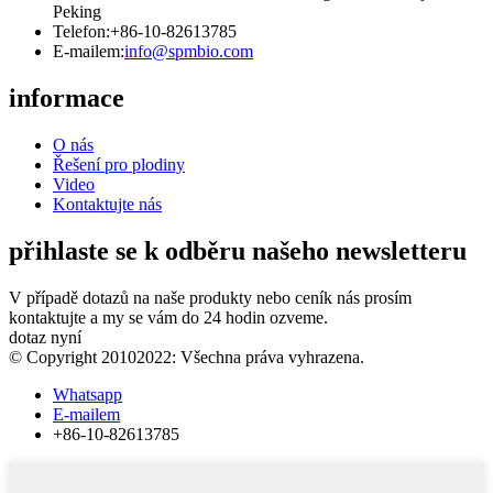
Peking
Telefon:
+86-10-82613785
E-mailem:
info@spmbio.com
informace
O nás
Řešení pro plodiny
Video
Kontaktujte nás
přihlaste se k odběru našeho newsletteru
V případě dotazů na naše produkty nebo ceník nás prosím
kontaktujte a my se vám do 24 hodin ozveme.
dotaz nyní
© Copyright 20102022: Všechna práva vyhrazena.
Whatsapp
E-mailem
+86-10-82613785